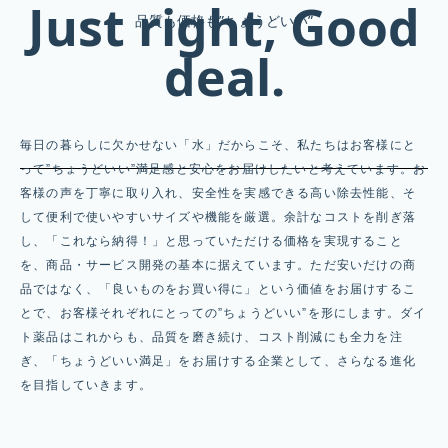
Just right, Good
品質も価格も”ちょうどいい”
deal.
毎日の暮らしに欠かせない「水」だからこそ、私たちはお客様にと
って”ちょうどいい”満足感と安心をお届けしたいと考えています。お
客様の声を丁寧に取り入れ、安全性を実感できる高い除去性能、そ
して便利で使いやすいサイズや機能を厳選。余計なコストを削ぎ落
し、「これなら納得！」と思っていただける価格を実現すること
を、商品・サービス開発の基本に据えています。ただ安いだけの商
品ではなく、「良いものをお買い得に」という価値をお届けするこ
とで、お客様それぞれにとっての”ちょうどいい”を形にします。ダイ
ト薬品はこれからも、品質を磨き続け、コスト削減にも全力を注
ぎ、「ちょうどいい満足」をお届けする企業として、さらなる進化
を目指していきます。